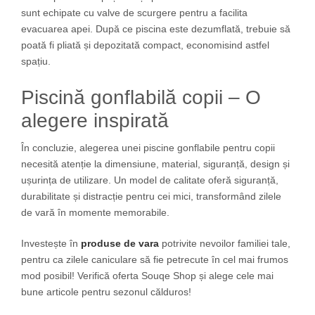
sunt echipate cu valve de scurgere pentru a facilita
evacuarea apei. După ce piscina este dezumflată, trebuie să
poată fi pliată și depozitată compact, economisind astfel
spațiu.
Piscină gonflabilă copii – O
alegere inspirată
În concluzie, alegerea unei piscine gonflabile pentru copii
necesită atenție la dimensiune, material, siguranță, design și
ușurința de utilizare. Un model de calitate oferă siguranță,
durabilitate și distracție pentru cei mici, transformând zilele
de vară în momente memorabile.
Investește în
produse de vara
potrivite nevoilor familiei tale,
pentru ca zilele caniculare să fie petrecute în cel mai frumos
mod posibil! Verifică oferta Souqe Shop și alege cele mai
bune articole pentru sezonul călduros!