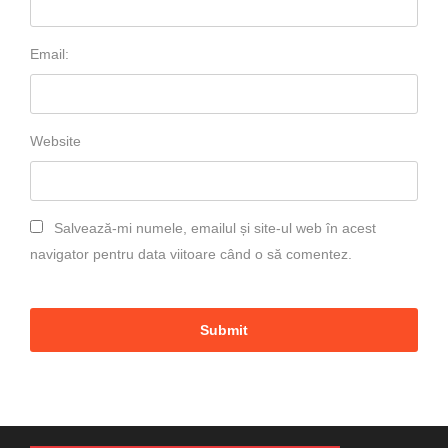
Email:
Website
Salvează-mi numele, emailul și site-ul web în acest
navigator pentru data viitoare când o să comentez.