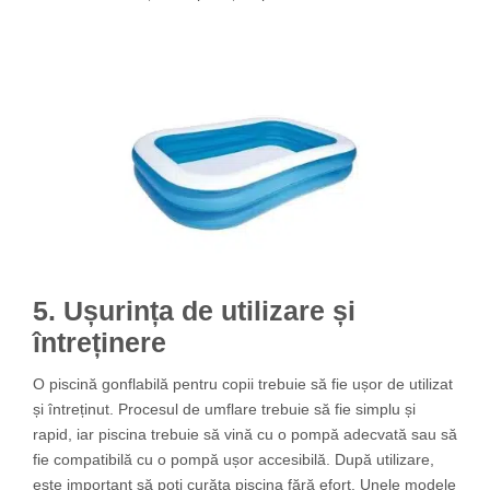
5. Ușurința de utilizare și
întreținere
O piscină gonflabilă pentru copii trebuie să fie ușor de utilizat
și întreținut. Procesul de umflare trebuie să fie simplu și
rapid, iar piscina trebuie să vină cu o pompă adecvată sau să
fie compatibilă cu o pompă ușor accesibilă. După utilizare,
este important să poți curăța piscina fără efort. Unele modele