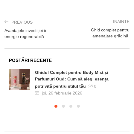
INAINTE
PREVIOUS
Ghid complet pentru
Avantajele investiției în
amenajare grădină
energie regenerabilă
POSTĂRI RECENTE
Ghidul Complet pentru Body Mist și
Parfumuri Oud: Cum să alegi esența
potrivită pentru stilul tău
0
joi, 26 februarie 2026