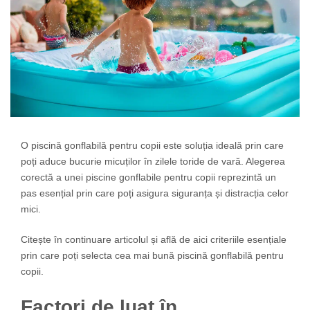
O piscină gonflabilă pentru copii este soluția ideală prin care
poți aduce bucurie micuților în zilele toride de vară. Alegerea
corectă a unei piscine gonflabile pentru copii reprezintă un
pas esențial prin care poți asigura siguranța și distracția celor
mici.
Citește în continuare articolul și află de aici criteriile esențiale
prin care poți selecta cea mai bună piscină gonflabilă pentru
copii.
Factori de luat în