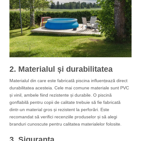
2. Materialul și durabilitatea
Materialul din care este fabricată piscina influențează direct
durabilitatea acesteia. Cele mai comune materiale sunt PVC
și vinil, ambele fiind rezistente și durabile. O piscină
gonflabilă pentru copii de calitate trebuie să fie fabricată
dintr-un material gros și rezistent la perforări. Este
recomandat să verifici recenziile produselor și să alegi
branduri cunoscute pentru calitatea materialelor folosite.
3. Siguranța