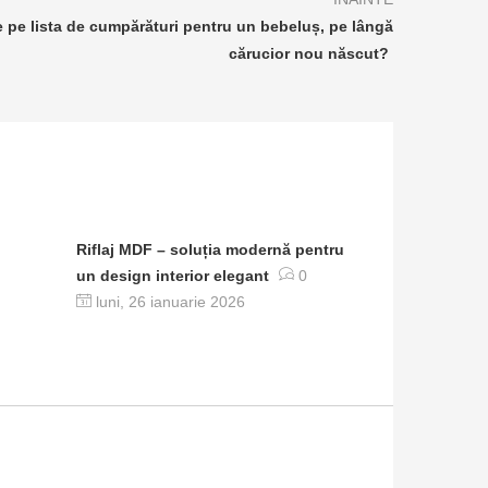
 pe lista de cumpărături pentru un bebeluș, pe lângă
cărucior nou născut?
Riflaj MDF – soluția modernă pentru
un design interior elegant
0
luni, 26 ianuarie 2026