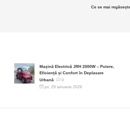
Ce se mai regăsește
Mașină Electrică JRH 2000W – Putere,
Eficiență și Confort în Deplasare
Urbană
0
joi, 29 ianuarie 2026