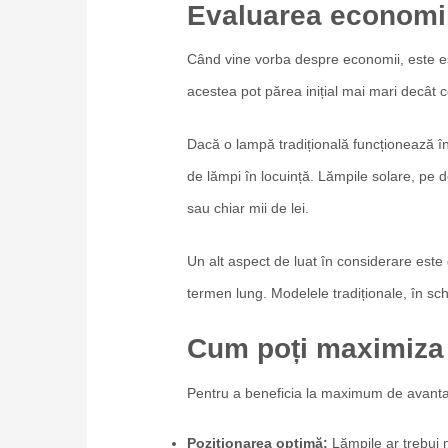
Evaluarea economiil
Când vine vorba despre economii, este ese
acestea pot părea inițial mai mari decât 
Dacă o lampă tradițională funcționează în
de lămpi în locuință. Lămpile solare, pe d
sau chiar mii de lei.
Un alt aspect de luat în considerare este 
termen lung. Modelele tradiționale, în sc
Cum poți maximiza 
Pentru a beneficia la maximum de avantaje
Poziționarea optimă:
Lămpile ar trebui m