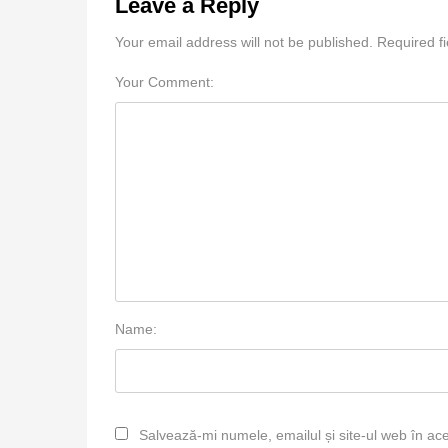
Leave a Reply
Your email address will not be published. Required f
Your Comment:
Name:
Salvează-mi numele, emailul și site-ul web în ac