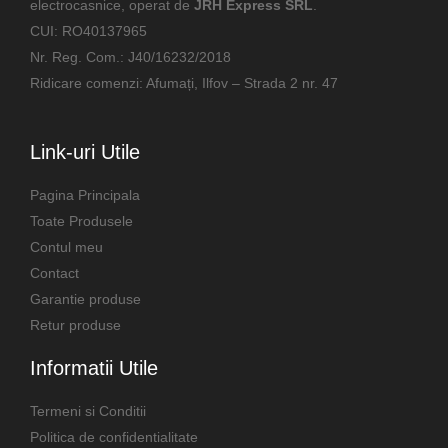
electrocasnice, operat de
JRH Express SRL
.
CUI: RO40137965
Nr. Reg. Com.: J40/16232/2018
Ridicare comenzi: Afumați, Ilfov – Strada 2 nr. 47
Link-uri Utile
Pagina Principala
Toate Produsele
Contul meu
Contact
Garantie produse
Retur produse
Informatii Utile
Termeni si Conditii
Politica de confidentialitate